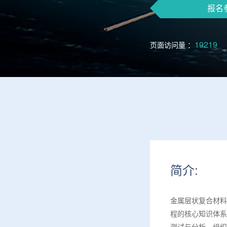
报名
19219
页面访问量 ：
简介:
金属层状复合材料
程的核心知识体系
测试与分析、组织观