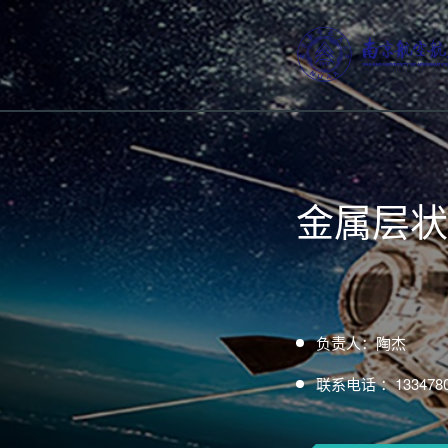
金属层状
负责人：陶杰
联系电话 ：1334780