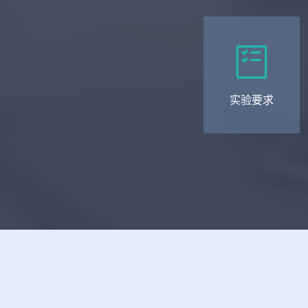

实验要求