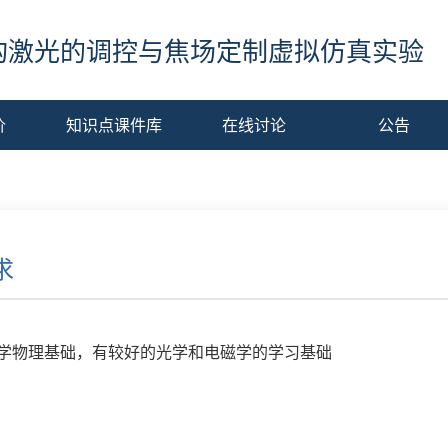
构激光的调控与焦场定制虚拟仿真实验
价
知识点课件库
在线讨论
公告
求
学物理基础，有较好的光学和电磁学的学习基础