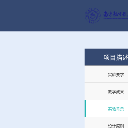
项目描
实验要求
教学成果
实验背景
设计原则