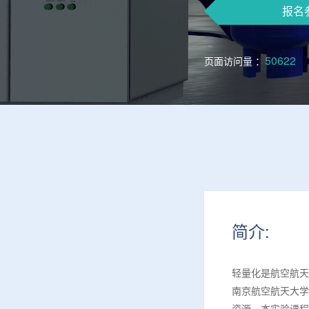
报名
50622
页面访问量 ：
简介:
轻量化是航空航天
南京航空航天大学
资源。本实验课程