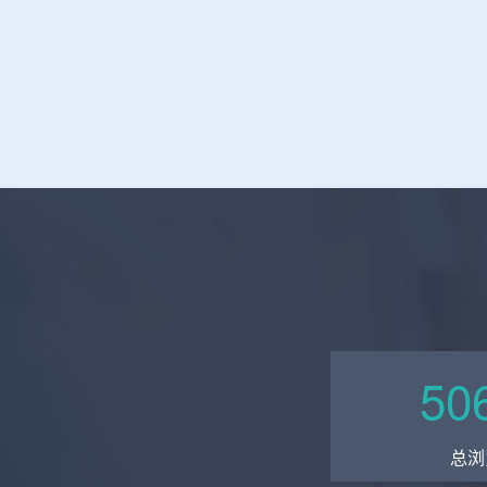
50
总浏