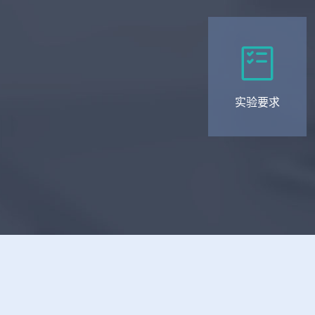

实验要求