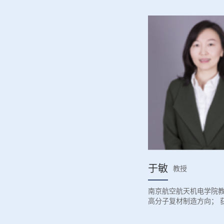
于敏
教授
南京航空航天机电学院
高分子复材制造方向； 
二等奖1项； 教育部自
项； 教育部技术发明二